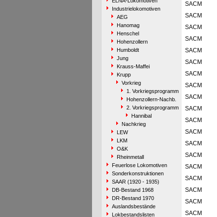
ELNA-Lokomotiven
SACM
Industrielokomotiven
SACM
AEG
Hanomag
SACM
Henschel
SACM
Hohenzollern
Humboldt
SACM
Jung
SACM
Krauss-Maffei
SACM
Krupp
Vorkrieg
SACM
1. Vorkriegsprogramm
SACM
Hohenzollern-Nachb.
2. Vorkriegsprogramm
SACM
Hannibal
SACM
Nachkrieg
SACM
LEW
LKM
SACM
O&K
SACM
Rheinmetall
Feuerlose Lokomotiven
SACM
Sonderkonstruktionen
SACM
SAAR (1920 - 1935)
SACM
DB-Bestand 1968
DR-Bestand 1970
SACM
Auslandsbestände
SACM
Lokbestandslisten