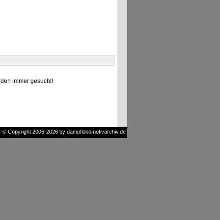
den immer gesucht!
© Copyright 2006-2026 by dampflokomotivarchiv.de