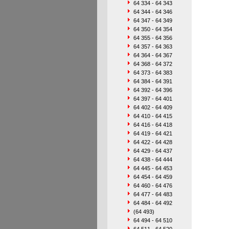
64 334 - 64 343
64 344 - 64 346
64 347 - 64 349
64 350 - 64 354
64 355 - 64 356
64 357 - 64 363
64 364 - 64 367
64 368 - 64 372
64 373 - 64 383
64 384 - 64 391
64 392 - 64 396
64 397 - 64 401
64 402 - 64 409
64 410 - 64 415
64 416 - 64 418
64 419 - 64 421
64 422 - 64 428
64 429 - 64 437
64 438 - 64 444
64 445 - 64 453
64 454 - 64 459
64 460 - 64 476
64 477 - 64 483
64 484 - 64 492
(64 493)
64 494 - 64 510