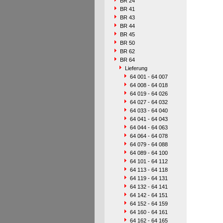
BR 24
BR 41
BR 43
BR 44
BR 45
BR 50
BR 62
BR 64
Lieferung
64 001 - 64 007
64 008 - 64 018
64 019 - 64 026
64 027 - 64 032
64 033 - 64 040
64 041 - 64 043
64 044 - 64 063
64 064 - 64 078
64 079 - 64 088
64 089 - 64 100
64 101 - 64 112
64 113 - 64 118
64 119 - 64 131
64 132 - 64 141
64 142 - 64 151
64 152 - 64 159
64 160 - 64 161
64 162 - 64 165