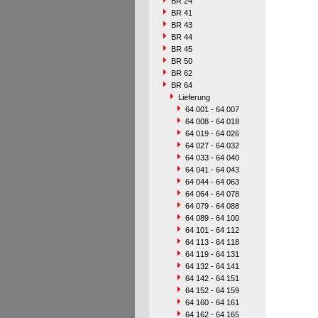
BR 24
BR 41
BR 43
BR 44
BR 45
BR 50
BR 62
BR 64
Lieferung
64 001 - 64 007
64 008 - 64 018
64 019 - 64 026
64 027 - 64 032
64 033 - 64 040
64 041 - 64 043
64 044 - 64 063
64 064 - 64 078
64 079 - 64 088
64 089 - 64 100
64 101 - 64 112
64 113 - 64 118
64 119 - 64 131
64 132 - 64 141
64 142 - 64 151
64 152 - 64 159
64 160 - 64 161
64 162 - 64 165