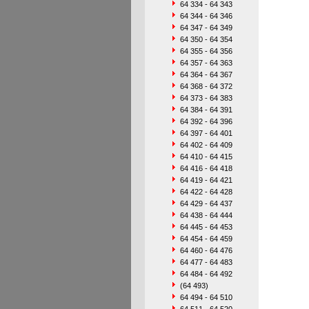
64 334 - 64 343
64 344 - 64 346
64 347 - 64 349
64 350 - 64 354
64 355 - 64 356
64 357 - 64 363
64 364 - 64 367
64 368 - 64 372
64 373 - 64 383
64 384 - 64 391
64 392 - 64 396
64 397 - 64 401
64 402 - 64 409
64 410 - 64 415
64 416 - 64 418
64 419 - 64 421
64 422 - 64 428
64 429 - 64 437
64 438 - 64 444
64 445 - 64 453
64 454 - 64 459
64 460 - 64 476
64 477 - 64 483
64 484 - 64 492
(64 493)
64 494 - 64 510