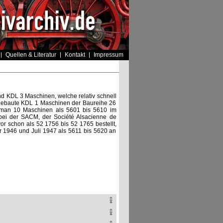
Quellen & Literatur
Kontakt
Impressum
 KDL 3 Maschinen, welche relativ schnell
 gebaute KDL 1 Maschinen der Baureihe 26
 man 10 Maschinen als 5601 bis 5610 im
 bei der SACM, der Société Alsacienne de
or schon als 52 1756 bis 52 1765 bestellt,
r 1946 und Juli 1947 als 5611 bis 5620 an