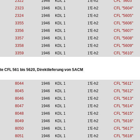
2322
1946
KDL 1
1'E-h2
CFL "5603"
2323
1946
KDL 1
1'E-h2
CFL "5604"
2324
1946
KDL 1
1'E-h2
CFL "5605"
3355
1946
KDL 1
1'E-h2
CFL "5606"
3356
1946
KDL 1
1'E-h2
CFL "5607"
3357
1946
KDL 1
1'E-h2
CFL "5608"
3358
1946
KDL 1
1'E-h2
CFL "5609"
3359
1946
KDL 1
1'E-h2
CFL "5610"
te CFL 561 bis 5620, Direktlieferung von SACM
8044
1946
KDL 1
1'E-h2
CFL "5611"
8045
1946
KDL 1
1'E-h2
CFL "5612"
8046
1946
KDL 1
1'E-h2
CFL "5613"
8047
1946
KDL 1
1'E-h2
CFL "5614"
8048
1946
KDL 1
1'E-h2
CFL "5615"
8049
1946
KDL 1
1'E-h2
CFL "5616"
8050
1946
KDL 1
1'E-h2
CFL "5617"
8051
1946
KDL 1
1'E-h2
CFL "5618"