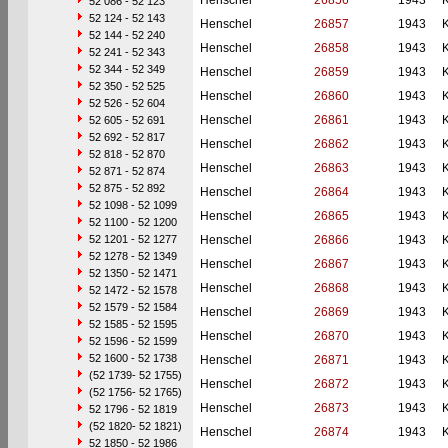
Henschel
26856
1943
52 086 - 52 123
52 124 - 52 143
Henschel
26857
1943
52 144 - 52 240
Henschel
26858
1943
52 241 - 52 343
52 344 - 52 349
Henschel
26859
1943
52 350 - 52 525
Henschel
26860
1943
52 526 - 52 604
Henschel
26861
1943
52 605 - 52 691
52 692 - 52 817
Henschel
26862
1943
52 818 - 52 870
Henschel
26863
1943
52 871 - 52 874
52 875 - 52 892
Henschel
26864
1943
52 1098 - 52 1099
Henschel
26865
1943
52 1100 - 52 1200
52 1201 - 52 1277
Henschel
26866
1943
52 1278 - 52 1349
Henschel
26867
1943
52 1350 - 52 1471
Henschel
26868
1943
52 1472 - 52 1578
52 1579 - 52 1584
Henschel
26869
1943
52 1585 - 52 1595
Henschel
26870
1943
52 1596 - 52 1599
52 1600 - 52 1738
Henschel
26871
1943
(52 1739- 52 1755)
Henschel
26872
1943
(52 1756- 52 1765)
Henschel
26873
1943
52 1796 - 52 1819
(52 1820- 52 1821)
Henschel
26874
1943
52 1850 - 52 1986