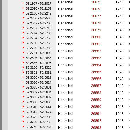
Henschel
26875
1943
52 1987 - 52 2027
52 2090 - 52 2159
Henschel
26876
1943
52 2160 - 52 2249
Henschel
26877
1943
52 2250 - 52 2566
Henschel
26878
1943
52 2567 - 52 2706
52 2707 - 52 2713
Henschel
26879
1943
52 2714 - 52 2733
Henschel
26880
1943
52 2734 - 52 2759
52 2760 - 52 2768
Henschel
26881
1943
52 2769 - 52 2780
Henschel
26882
1943
52 2781 - 52 2805
52 2806 - 52 2835
Henschel
26883
1943
52 2836 - 52 2893
Henschel
26884
1943
52 3100 - 52 3320
Henschel
26885
1943
52 3321 - 52 3331
52 3350 - 52 3619
Henschel
26886
1943
52 3620 - 52 3624
Henschel
26887
1943
52 3625 - 52 3631
52 3632 - 52 3634
Henschel
26888
1943
52 3635 - 52 3637
Henschel
26889
1943
52 3638 - 52 3639
Henschel
26890
1943
52 3640 - 52 3641
52 3642 - 52 3674
Henschel
26891
1943
52 3675 - 52 3708
Henschel
26892
1943
52 3709 - 52 3739
52 3740 - 52 3767
Henschel
26893
1943