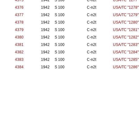
4375
1942
S 100
C-n2t
USA/TC "1277"
4376
1942
S 100
C-n2t
USA/TC "1278"
4377
1942
S 100
C-n2t
USA/TC "1279"
4378
1942
S 100
C-n2t
USA/TC "1280"
4379
1942
S 100
C-n2t
USA/TC "1281"
4380
1942
S 100
C-n2t
USA/TC "1282"
4381
1942
S 100
C-n2t
USA/TC "1283"
4382
1942
S 100
C-n2t
USA/TC "1284"
4383
1942
S 100
C-n2t
USA/TC "1285"
4384
1942
S 100
C-n2t
USA/TC "1286"