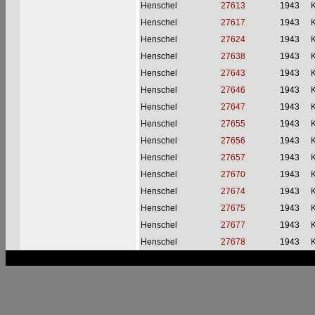
Henschel
27613
1943
Henschel
27617
1943
Henschel
27624
1943
Henschel
27638
1943
Henschel
27643
1943
Henschel
27646
1943
Henschel
27647
1943
Henschel
27655
1943
Henschel
27656
1943
Henschel
27657
1943
Henschel
27670
1943
Henschel
27674
1943
Henschel
27675
1943
Henschel
27677
1943
Henschel
27678
1943