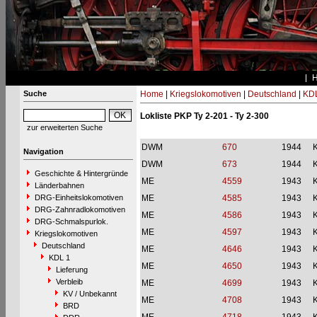
Suche
Home
|
Kriegslokomotiven
|
Deutschland
|
KDL
Lokliste PKP Ty 2-201 - Ty 2-300
zur erweiterten Suche
DWM
670
1944
Navigation
DWM
673
1944
Geschichte & Hintergründe
ME
4559
1943
Länderbahnen
DRG-Einheitslokomotiven
ME
4585
1943
DRG-Zahnradlokomotiven
ME
4586
1943
DRG-Schmalspurlok.
ME
4597
1943
Kriegslokomotiven
Deutschland
ME
4646
1943
KDL 1
ME
4650
1943
Lieferung
Verbleib
ME
4699
1943
KV / Unbekannt
ME
4708
1943
BRD