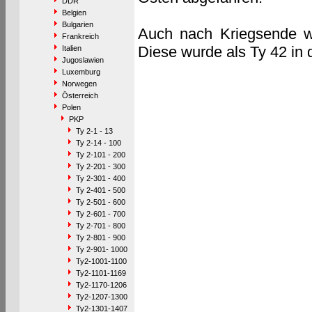
DDR
Belgien
Bulgarien
Auch nach Kriegsende w
Frankreich
Diese wurde als Ty 42 i
Italien
Jugoslawien
Luxemburg
Norwegen
Österreich
Polen
PKP
Ty 2-1 - 13
Ty 2-14 - 100
Ty 2-101 - 200
Ty 2-201 - 300
Ty 2-301 - 400
Ty 2-401 - 500
Ty 2-501 - 600
Ty 2-601 - 700
Ty 2-701 - 800
Ty 2-801 - 900
Ty 2-901- 1000
Ty2-1001-1100
Ty2-1101-1169
Ty2-1170-1206
Ty2-1207-1300
Ty2-1301-1407