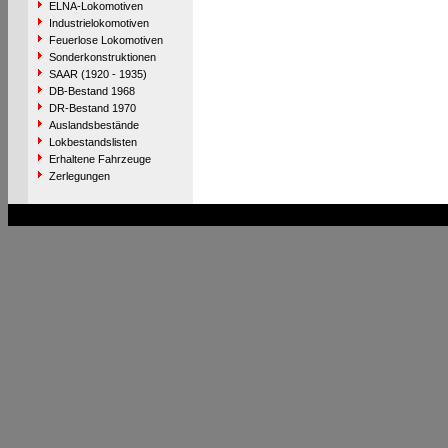
ELNA-Lokomotiven
Industrielokomotiven
Feuerlose Lokomotiven
Sonderkonstruktionen
SAAR (1920 - 1935)
DB-Bestand 1968
DR-Bestand 1970
Auslandsbestände
Lokbestandslisten
Erhaltene Fahrzeuge
Zerlegungen