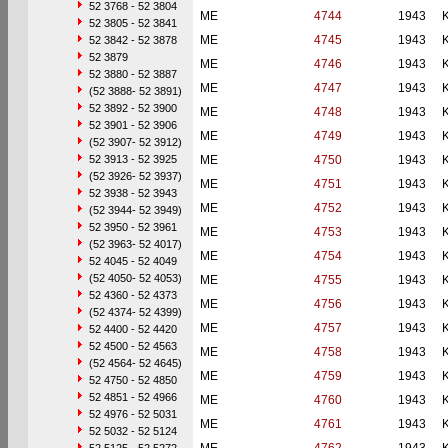
52 3768 - 52 3804
ME
4744
1943
52 3805 - 52 3841
ME
4745
1943
52 3842 - 52 3878
52 3879
ME
4746
1943
52 3880 - 52 3887
ME
4747
1943
(52 3888- 52 3891)
52 3892 - 52 3900
ME
4748
1943
52 3901 - 52 3906
ME
4749
1943
(52 3907- 52 3912)
52 3913 - 52 3925
ME
4750
1943
(52 3926- 52 3937)
ME
4751
1943
52 3938 - 52 3943
ME
4752
1943
(52 3944- 52 3949)
52 3950 - 52 3961
ME
4753
1943
(52 3963- 52 4017)
ME
4754
1943
52 4045 - 52 4049
(52 4050- 52 4053)
ME
4755
1943
52 4360 - 52 4373
ME
4756
1943
(52 4374- 52 4399)
ME
4757
1943
52 4400 - 52 4420
52 4500 - 52 4563
ME
4758
1943
(52 4564- 52 4645)
ME
4759
1943
52 4750 - 52 4850
52 4851 - 52 4966
ME
4760
1943
52 4976 - 52 5031
ME
4761
1943
52 5032 - 52 5124