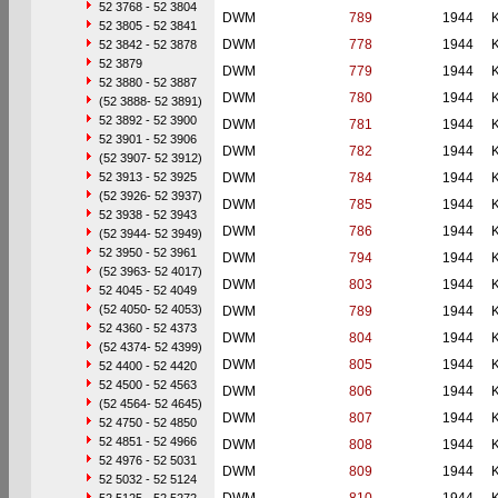
52 3768 - 52 3804
DWM
789
1944
52 3805 - 52 3841
DWM
778
1944
52 3842 - 52 3878
52 3879
DWM
779
1944
52 3880 - 52 3887
DWM
780
1944
(52 3888- 52 3891)
52 3892 - 52 3900
DWM
781
1944
52 3901 - 52 3906
DWM
782
1944
(52 3907- 52 3912)
52 3913 - 52 3925
DWM
784
1944
(52 3926- 52 3937)
DWM
785
1944
52 3938 - 52 3943
DWM
786
1944
(52 3944- 52 3949)
52 3950 - 52 3961
DWM
794
1944
(52 3963- 52 4017)
DWM
803
1944
52 4045 - 52 4049
(52 4050- 52 4053)
DWM
789
1944
52 4360 - 52 4373
DWM
804
1944
(52 4374- 52 4399)
DWM
805
1944
52 4400 - 52 4420
52 4500 - 52 4563
DWM
806
1944
(52 4564- 52 4645)
DWM
807
1944
52 4750 - 52 4850
52 4851 - 52 4966
DWM
808
1944
52 4976 - 52 5031
DWM
809
1944
52 5032 - 52 5124