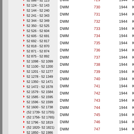
DWM
729
1944
52 086 - 52 123
52 124 - 52 143
DWM
730
1944
52 144 - 52 240
DWM
731
1944
52 241 - 52 343
52 344 - 52 349
DWM
732
1944
52 350 - 52 525
DWM
733
1944
52 526 - 52 604
DWM
734
1944
52 605 - 52 691
52 692 - 52 817
DWM
735
1944
52 818 - 52 870
DWM
736
1944
52 871 - 52 874
52 875 - 52 892
DWM
737
1944
52 1098 - 52 1099
DWM
738
1944
52 1100 - 52 1200
52 1201 - 52 1277
DWM
739
1944
52 1278 - 52 1349
DWM
740
1944
52 1350 - 52 1471
DWM
741
1944
52 1472 - 52 1578
52 1579 - 52 1584
DWM
742
1944
52 1585 - 52 1595
DWM
743
1944
52 1596 - 52 1599
52 1600 - 52 1738
DWM
744
1944
(52 1739- 52 1755)
DWM
745
1944
(52 1756- 52 1765)
DWM
746
1944
52 1796 - 52 1819
(52 1820- 52 1821)
DWM
747
1944
52 1850 - 52 1986