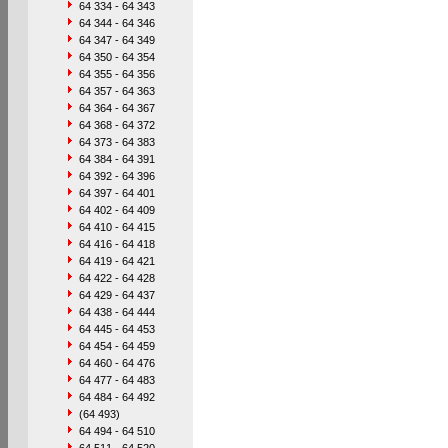
64 334 - 64 343
64 344 - 64 346
64 347 - 64 349
64 350 - 64 354
64 355 - 64 356
64 357 - 64 363
64 364 - 64 367
64 368 - 64 372
64 373 - 64 383
64 384 - 64 391
64 392 - 64 396
64 397 - 64 401
64 402 - 64 409
64 410 - 64 415
64 416 - 64 418
64 419 - 64 421
64 422 - 64 428
64 429 - 64 437
64 438 - 64 444
64 445 - 64 453
64 454 - 64 459
64 460 - 64 476
64 477 - 64 483
64 484 - 64 492
(64 493)
64 494 - 64 510