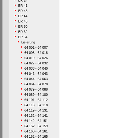
BR 24
BR 41
BR 43
BR 44
BR 45
BR 50
BR 62
BR 64
Lieferung
64 001 - 64 007
64 008 - 64 018
64 019 - 64 026
64 027 - 64 032
64 033 - 64 040
64 041 - 64 043
64 044 - 64 063
64 064 - 64 078
64 079 - 64 088
64 089 - 64 100
64 101 - 64 112
64 113 - 64 118
64 119 - 64 131
64 132 - 64 141
64 142 - 64 151
64 152 - 64 159
64 160 - 64 161
64 162 - 64 165