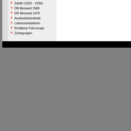
SAAR (1920 - 1935)
DB-Bestand 1968
DR-Bestand 1970
Auslandsbestände
Lokbestandslisten
Erhaltene Fahrzeuge
Zerlegungen