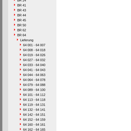
BR 24
BR 41
BR 43
BR 44
BR 45
BR 50
BR 62
BR 64
Lieferung
64 001 - 64 007
64 008 - 64 018
64 019 - 64 026
64 027 - 64 032
64 033 - 64 040
64 041 - 64 043
64 044 - 64 063
64 064 - 64 078
64 079 - 64 088
64 089 - 64 100
64 101 - 64 112
64 113 - 64 118
64 119 - 64 131
64 132 - 64 141
64 142 - 64 151
64 152 - 64 159
64 160 - 64 161
64 162 - 64 165