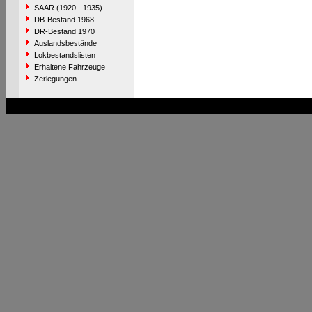
SAAR (1920 - 1935)
DB-Bestand 1968
DR-Bestand 1970
Auslandsbestände
Lokbestandslisten
Erhaltene Fahrzeuge
Zerlegungen