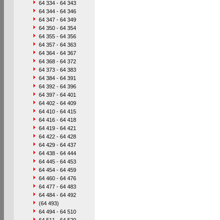
64 334 - 64 343
64 344 - 64 346
64 347 - 64 349
64 350 - 64 354
64 355 - 64 356
64 357 - 64 363
64 364 - 64 367
64 368 - 64 372
64 373 - 64 383
64 384 - 64 391
64 392 - 64 396
64 397 - 64 401
64 402 - 64 409
64 410 - 64 415
64 416 - 64 418
64 419 - 64 421
64 422 - 64 428
64 429 - 64 437
64 438 - 64 444
64 445 - 64 453
64 454 - 64 459
64 460 - 64 476
64 477 - 64 483
64 484 - 64 492
(64 493)
64 494 - 64 510