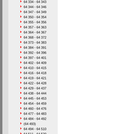
64 334 - 64 343
64 344 - 64 346
64 347 - 64 349
64 350 - 64 354
64 355 - 64 356
64 357 - 64 363
64 364 - 64 367
64 368 - 64 372
64 373 - 64 383
64 384 - 64 391
64 392 - 64 396
64 397 - 64 401
64 402 - 64 409
64 410 - 64 415
64 416 - 64 418
64 419 - 64 421
64 422 - 64 428
64 429 - 64 437
64 438 - 64 444
64 445 - 64 453
64 454 - 64 459
64 460 - 64 476
64 477 - 64 483
64 484 - 64 492
(64 493)
64 494 - 64 510