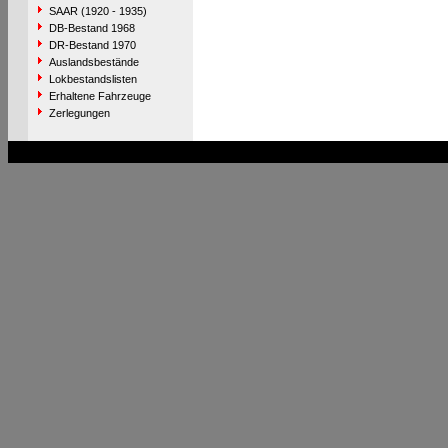
SAAR (1920 - 1935)
DB-Bestand 1968
DR-Bestand 1970
Auslandsbestände
Lokbestandslisten
Erhaltene Fahrzeuge
Zerlegungen