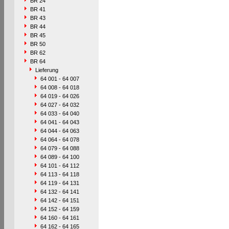
BR 24
BR 41
BR 43
BR 44
BR 45
BR 50
BR 62
BR 64
Lieferung
64 001 - 64 007
64 008 - 64 018
64 019 - 64 026
64 027 - 64 032
64 033 - 64 040
64 041 - 64 043
64 044 - 64 063
64 064 - 64 078
64 079 - 64 088
64 089 - 64 100
64 101 - 64 112
64 113 - 64 118
64 119 - 64 131
64 132 - 64 141
64 142 - 64 151
64 152 - 64 159
64 160 - 64 161
64 162 - 64 165