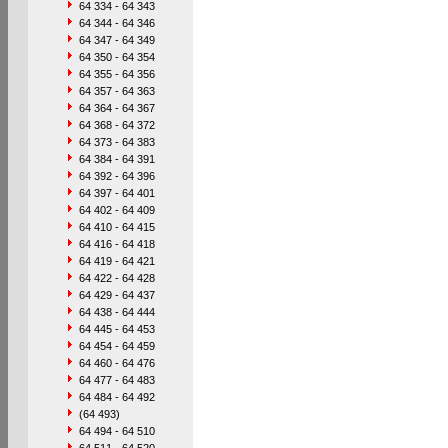
64 334 - 64 343
64 344 - 64 346
64 347 - 64 349
64 350 - 64 354
64 355 - 64 356
64 357 - 64 363
64 364 - 64 367
64 368 - 64 372
64 373 - 64 383
64 384 - 64 391
64 392 - 64 396
64 397 - 64 401
64 402 - 64 409
64 410 - 64 415
64 416 - 64 418
64 419 - 64 421
64 422 - 64 428
64 429 - 64 437
64 438 - 64 444
64 445 - 64 453
64 454 - 64 459
64 460 - 64 476
64 477 - 64 483
64 484 - 64 492
(64 493)
64 494 - 64 510