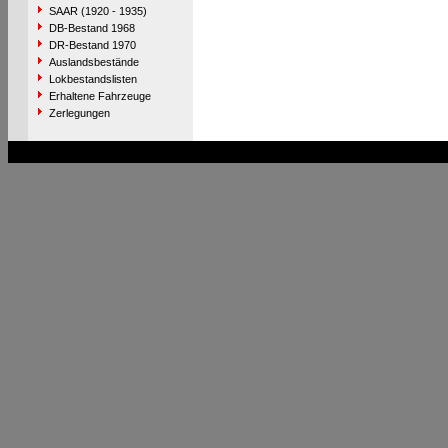
SAAR (1920 - 1935)
DB-Bestand 1968
DR-Bestand 1970
Auslandsbestände
Lokbestandslisten
Erhaltene Fahrzeuge
Zerlegungen