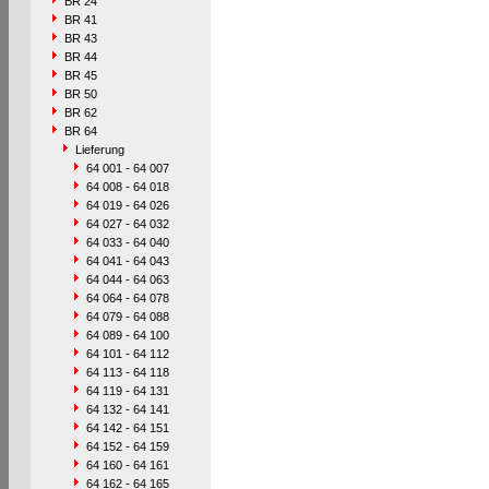
BR 24
BR 41
BR 43
BR 44
BR 45
BR 50
BR 62
BR 64
Lieferung
64 001 - 64 007
64 008 - 64 018
64 019 - 64 026
64 027 - 64 032
64 033 - 64 040
64 041 - 64 043
64 044 - 64 063
64 064 - 64 078
64 079 - 64 088
64 089 - 64 100
64 101 - 64 112
64 113 - 64 118
64 119 - 64 131
64 132 - 64 141
64 142 - 64 151
64 152 - 64 159
64 160 - 64 161
64 162 - 64 165