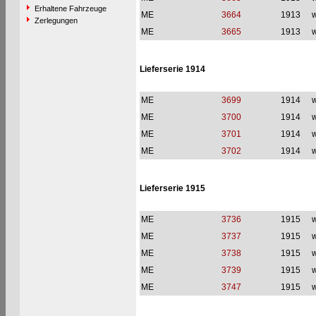
Erhaltene Fahrzeuge
ME
3664
1913
w
Zerlegungen
ME
3665
1913
w
Lieferserie 1914
ME
3699
1914
w
ME
3700
1914
w
ME
3701
1914
w
ME
3702
1914
w
Lieferserie 1915
ME
3736
1915
w
ME
3737
1915
w
ME
3738
1915
w
ME
3739
1915
w
ME
3747
1915
w