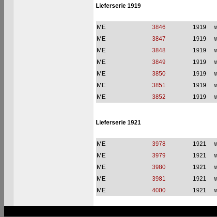
Lieferserie 1919
ME
3846
1919
w
ME
3847
1919
w
ME
3848
1919
w
ME
3849
1919
w
ME
3850
1919
w
ME
3851
1919
w
ME
3852
1919
w
Lieferserie 1921
ME
3978
1921
w
ME
3979
1921
w
ME
3980
1921
w
ME
3981
1921
w
ME
4000
1921
w