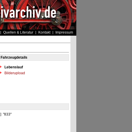
Quellen & Literatur
Kontakt
Impressum
Fahrzeugdetails
Lebenslauf
Bilderupload
D] "833"