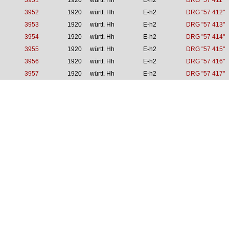
3951
1920
württ. Hh
E-h2
DRG "57 411"
3952
1920
württ. Hh
E-h2
DRG "57 412"
3953
1920
württ. Hh
E-h2
DRG "57 413"
3954
1920
württ. Hh
E-h2
DRG "57 414"
3955
1920
württ. Hh
E-h2
DRG "57 415"
3956
1920
württ. Hh
E-h2
DRG "57 416"
3957
1920
württ. Hh
E-h2
DRG "57 417"