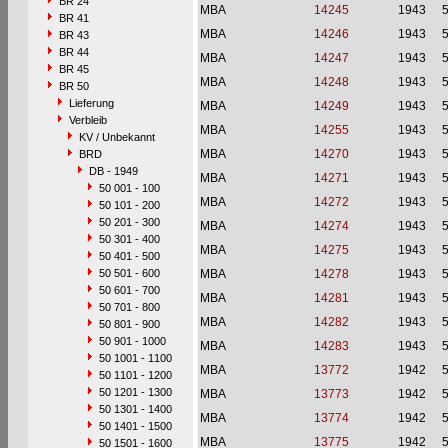
BR 24
MBA
14245
1943
BR 41
MBA
14246
1943
BR 43
BR 44
MBA
14247
1943
BR 45
MBA
14248
1943
BR 50
Lieferung
MBA
14249
1943
Verbleib
MBA
14255
1943
KV / Unbekannt
MBA
14270
1943
BRD
DB - 1949
MBA
14271
1943
50 001 - 100
MBA
14272
1943
50 101 - 200
50 201 - 300
MBA
14274
1943
50 301 - 400
MBA
14275
1943
50 401 - 500
50 501 - 600
MBA
14278
1943
50 601 - 700
MBA
14281
1943
50 701 - 800
MBA
14282
1943
50 801 - 900
50 901 - 1000
MBA
14283
1943
50 1001 - 1100
MBA
13772
1942
50 1101 - 1200
50 1201 - 1300
MBA
13773
1942
50 1301 - 1400
MBA
13774
1942
50 1401 - 1500
MBA
13775
1942
50 1501 - 1600