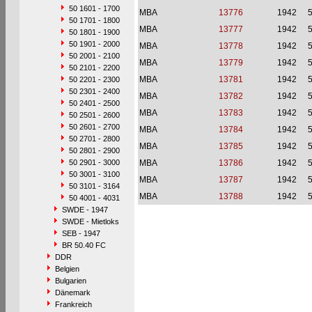
50 1601 - 1700
MBA
13776
1942
50 1701 - 1800
MBA
13777
1942
50 1801 - 1900
50 1901 - 2000
MBA
13778
1942
50 2001 - 2100
MBA
13779
1942
50 2101 - 2200
MBA
13781
1942
50 2201 - 2300
50 2301 - 2400
MBA
13782
1942
50 2401 - 2500
MBA
13783
1942
50 2501 - 2600
50 2601 - 2700
MBA
13784
1942
50 2701 - 2800
MBA
13785
1942
50 2801 - 2900
50 2901 - 3000
MBA
13786
1942
50 3001 - 3100
MBA
13787
1942
50 3101 - 3164
MBA
13788
1942
50 4001 - 4031
SWDE - 1947
SWDE - Mietloks
SEB - 1947
BR 50.40 FC
DDR
Belgien
Bulgarien
Dänemark
Frankreich