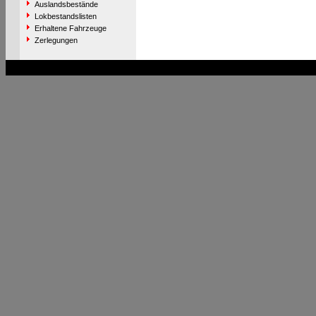
Auslandsbestände
Lokbestandslisten
Erhaltene Fahrzeuge
Zerlegungen