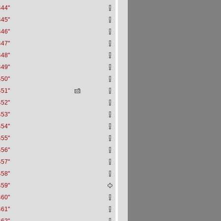
444"
445"
446"
447"
448"
449"
450"
451"
452"
453"
454"
455"
456"
457"
458"
459"
460"
461"