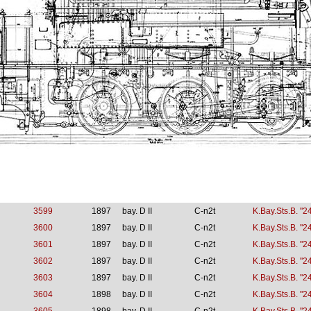
3599
1897
bay. D II
C-n2t
K.Bay.Sts.B. "2
3600
1897
bay. D II
C-n2t
K.Bay.Sts.B. "2
3601
1897
bay. D II
C-n2t
K.Bay.Sts.B. "2
3602
1897
bay. D II
C-n2t
K.Bay.Sts.B. "2
3603
1897
bay. D II
C-n2t
K.Bay.Sts.B. "2
3604
1898
bay. D II
C-n2t
K.Bay.Sts.B. "2