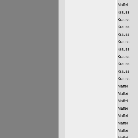
Maffei
Krauss
Krauss
Krauss
Krauss
Krauss
Krauss
Krauss
Krauss
Krauss
Krauss
Maffei
Maffei
Maffei
Maffei
Maffei
Maffei
Maffei