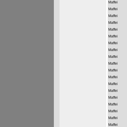
Maffei
Maffei
Maffei
Maffei
Maffei
Maffei
Maffei
Maffei
Maffei
Maffei
Maffei
Maffei
Maffei
Maffei
Maffei
Maffei
Maffei
Maffei
Maffei