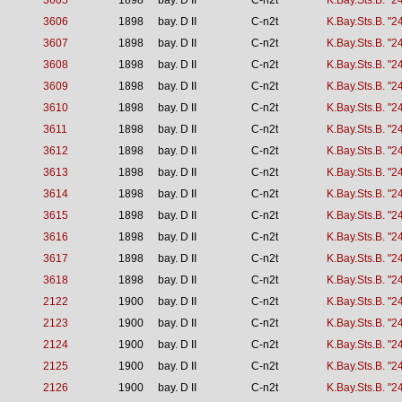
3605
1898
bay. D II
C-n2t
K.Bay.Sts.B. "2
3606
1898
bay. D II
C-n2t
K.Bay.Sts.B. "2
3607
1898
bay. D II
C-n2t
K.Bay.Sts.B. "2
3608
1898
bay. D II
C-n2t
K.Bay.Sts.B. "2
3609
1898
bay. D II
C-n2t
K.Bay.Sts.B. "2
3610
1898
bay. D II
C-n2t
K.Bay.Sts.B. "2
3611
1898
bay. D II
C-n2t
K.Bay.Sts.B. "2
3612
1898
bay. D II
C-n2t
K.Bay.Sts.B. "2
3613
1898
bay. D II
C-n2t
K.Bay.Sts.B. "2
3614
1898
bay. D II
C-n2t
K.Bay.Sts.B. "2
3615
1898
bay. D II
C-n2t
K.Bay.Sts.B. "2
3616
1898
bay. D II
C-n2t
K.Bay.Sts.B. "2
3617
1898
bay. D II
C-n2t
K.Bay.Sts.B. "2
3618
1898
bay. D II
C-n2t
K.Bay.Sts.B. "2
2122
1900
bay. D II
C-n2t
K.Bay.Sts.B. "2
2123
1900
bay. D II
C-n2t
K.Bay.Sts.B. "2
2124
1900
bay. D II
C-n2t
K.Bay.Sts.B. "2
2125
1900
bay. D II
C-n2t
K.Bay.Sts.B. "2
2126
1900
bay. D II
C-n2t
K.Bay.Sts.B. "2