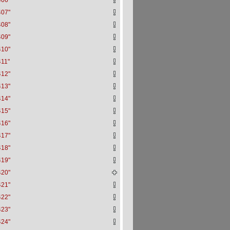
406"
407"
408"
409"
410"
411"
412"
413"
414"
415"
416"
417"
418"
419"
420"
421"
422"
423"
424"