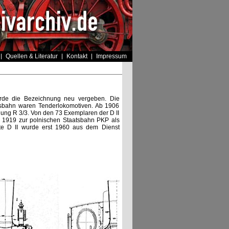
Quellen & Literatur
Kontakt
Impressum
urde die Bezeichnung neu vergeben. Die
atsbahn waren Tenderlokomotiven. Ab 1906
ung R 3/3. Von den 73 Exemplaren der D II
 1919 zur polnischen Staatsbahn PKP als
te D II wurde erst 1960 aus dem Dienst