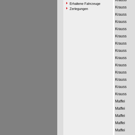
Krauss
Erhaltene Fahrzeuge
Krauss
Zerlegungen
Krauss
Krauss
Krauss
Krauss
Krauss
Krauss
Krauss
Krauss
Krauss
Krauss
Krauss
Krauss
Maffei
Maffei
Maffei
Maffei
Maffei