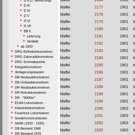
Maffei
2084
1900
b
D II (2. Besetzung)
D III
Maffei
2177
1901
b
D IV
Maffei
2178
1901
b
D V
D VI
Maffei
2179
1901
b
D VII
Maffei
2180
1901
b
BB II
Maffei
2181
1901
b
Lieferung
Verbleib
Maffei
2182
1901
b
ab 1900
Maffei
2183
1901
b
DRG-Einheitslokomotiven
DRG-Zahnradlokomotiven
Maffei
2184
1901
b
DRG-Schmalspurlok.
Maffei
2185
1901
b
Kriegslokomotiven
Verlagerungsbauten
Maffei
2186
1901
b
DB-Neubaulokomotiven
Maffei
2187
1901
b
DB-Umbaulokomotiven
Maffei
2188
1901
b
DR-Neubaulokomotiven
DR-Rekolokomotiven
Maffei
2189
1901
b
DR - "6000er"
Maffei
2190
1901
b
ELNA-Lokomotiven
Industrielokomotiven
Maffei
2290
1903
b
Feuerlose Lokomotiven
Maffei
2291
1903
b
Sonderkonstruktionen
Maffei
2292
1903
b
SAAR (1920 - 1935)
DB-Bestand 1968
Maffei
2293
1903
b
DR-Bestand 1970