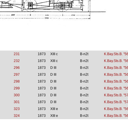
231
1873
XIII c
B-n2t
K.Bay.Sts.B. "5
232
1873
XIII c
B-n2t
K.Bay.Sts.B. "5
296
1873
D III
B-n2t
K.Bay.Sts.B. "5
297
1873
D III
B-n2t
K.Bay.Sts.B. "5
298
1873
D III
B-n2t
K.Bay.Sts.B. "5
299
1873
D III
B-n2t
K.Bay.Sts.B. "5
300
1873
D III
B-n2t
K.Bay.Sts.B. "5
301
1873
D III
B-n2t
K.Bay.Sts.B. "5
323
1873
XIII e
B-n2t
K.Bay.Sts.B. "5
324
1873
XIII e
B-n2t
K.Bay.Sts.B. "5