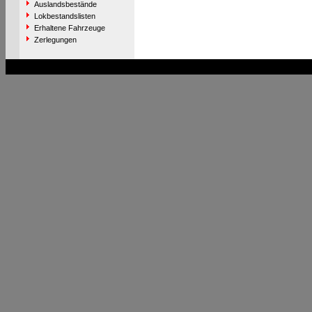
Auslandsbestände
Lokbestandslisten
Erhaltene Fahrzeuge
Zerlegungen