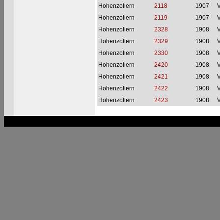
Hohenzollern
2118
1907
V
Hohenzollern
2119
1907
V
Hohenzollern
2328
1908
V
Hohenzollern
2329
1908
V
Hohenzollern
2330
1908
V
Hohenzollern
2420
1908
V
Hohenzollern
2421
1908
V
Hohenzollern
2422
1908
V
Hohenzollern
2423
1908
V