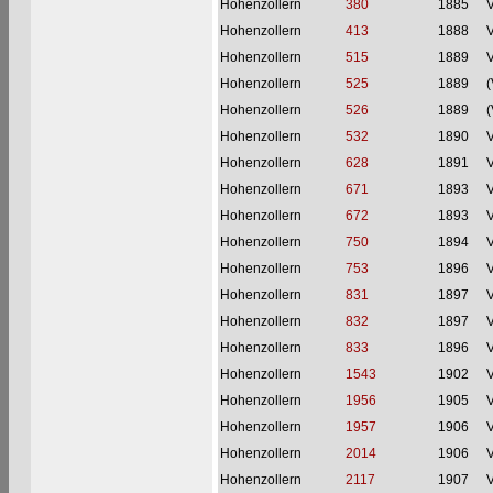
Hohenzollern
380
1885
V
Hohenzollern
413
1888
V
Hohenzollern
515
1889
V
Hohenzollern
525
1889
(
Hohenzollern
526
1889
(
Hohenzollern
532
1890
V
Hohenzollern
628
1891
V
Hohenzollern
671
1893
V
Hohenzollern
672
1893
V
Hohenzollern
750
1894
V
Hohenzollern
753
1896
V
Hohenzollern
831
1897
V
Hohenzollern
832
1897
V
Hohenzollern
833
1896
V
Hohenzollern
1543
1902
V
Hohenzollern
1956
1905
V
Hohenzollern
1957
1906
V
Hohenzollern
2014
1906
V
Hohenzollern
2117
1907
V