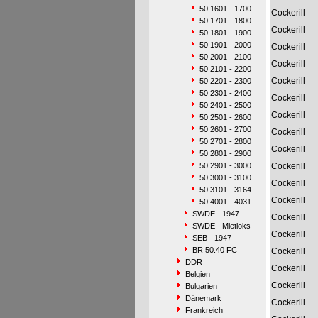
50 1601 - 1700
Cockerill
50 1701 - 1800
Cockerill
50 1801 - 1900
50 1901 - 2000
Cockerill
50 2001 - 2100
Cockerill
50 2101 - 2200
Cockerill
50 2201 - 2300
50 2301 - 2400
Cockerill
50 2401 - 2500
Cockerill
50 2501 - 2600
50 2601 - 2700
Cockerill
50 2701 - 2800
Cockerill
50 2801 - 2900
50 2901 - 3000
Cockerill
50 3001 - 3100
Cockerill
50 3101 - 3164
Cockerill
50 4001 - 4031
SWDE - 1947
Cockerill
SWDE - Mietloks
Cockerill
SEB - 1947
BR 50.40 FC
Cockerill
DDR
Cockerill
Belgien
Cockerill
Bulgarien
Dänemark
Cockerill
Frankreich