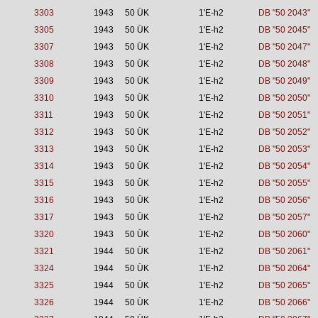
3303
1943
50 ÜK
1'E-h2
DB "50 2043"
3305
1943
50 ÜK
1'E-h2
DB "50 2045"
3307
1943
50 ÜK
1'E-h2
DB "50 2047"
3308
1943
50 ÜK
1'E-h2
DB "50 2048"
3309
1943
50 ÜK
1'E-h2
DB "50 2049"
3310
1943
50 ÜK
1'E-h2
DB "50 2050"
3311
1943
50 ÜK
1'E-h2
DB "50 2051"
3312
1943
50 ÜK
1'E-h2
DB "50 2052"
3313
1943
50 ÜK
1'E-h2
DB "50 2053"
3314
1943
50 ÜK
1'E-h2
DB "50 2054"
3315
1943
50 ÜK
1'E-h2
DB "50 2055"
3316
1943
50 ÜK
1'E-h2
DB "50 2056"
3317
1943
50 ÜK
1'E-h2
DB "50 2057"
3320
1943
50 ÜK
1'E-h2
DB "50 2060"
3321
1944
50 ÜK
1'E-h2
DB "50 2061"
3324
1944
50 ÜK
1'E-h2
DB "50 2064"
3325
1944
50 ÜK
1'E-h2
DB "50 2065"
3326
1944
50 ÜK
1'E-h2
DB "50 2066"