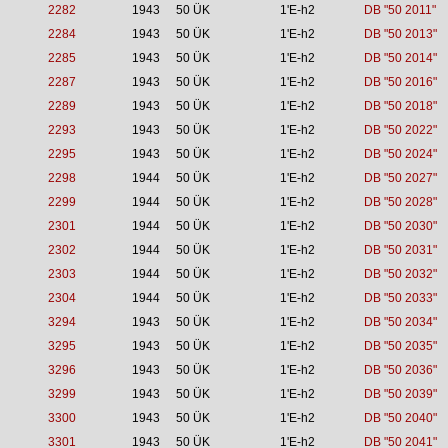
2282
1943
50 ÜK
1'E-h2
DB "50 2011"
2284
1943
50 ÜK
1'E-h2
DB "50 2013"
2285
1943
50 ÜK
1'E-h2
DB "50 2014"
2287
1943
50 ÜK
1'E-h2
DB "50 2016"
2289
1943
50 ÜK
1'E-h2
DB "50 2018"
2293
1943
50 ÜK
1'E-h2
DB "50 2022"
2295
1943
50 ÜK
1'E-h2
DB "50 2024"
2298
1944
50 ÜK
1'E-h2
DB "50 2027"
2299
1944
50 ÜK
1'E-h2
DB "50 2028"
2301
1944
50 ÜK
1'E-h2
DB "50 2030"
2302
1944
50 ÜK
1'E-h2
DB "50 2031"
2303
1944
50 ÜK
1'E-h2
DB "50 2032"
2304
1944
50 ÜK
1'E-h2
DB "50 2033"
3294
1943
50 ÜK
1'E-h2
DB "50 2034"
3295
1943
50 ÜK
1'E-h2
DB "50 2035"
3296
1943
50 ÜK
1'E-h2
DB "50 2036"
3299
1943
50 ÜK
1'E-h2
DB "50 2039"
3300
1943
50 ÜK
1'E-h2
DB "50 2040"
3301
1943
50 ÜK
1'E-h2
DB "50 2041"