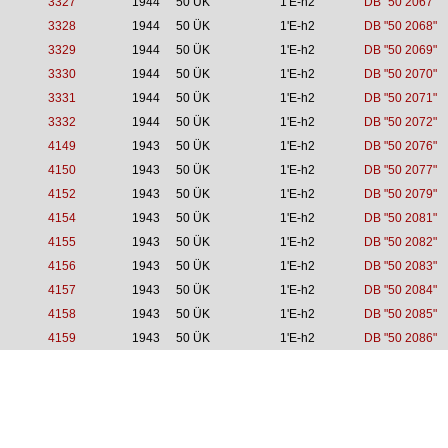
3327
1944
50 ÜK
1'E-h2
DB "50 2067"
3328
1944
50 ÜK
1'E-h2
DB "50 2068"
3329
1944
50 ÜK
1'E-h2
DB "50 2069"
3330
1944
50 ÜK
1'E-h2
DB "50 2070"
3331
1944
50 ÜK
1'E-h2
DB "50 2071"
3332
1944
50 ÜK
1'E-h2
DB "50 2072"
4149
1943
50 ÜK
1'E-h2
DB "50 2076"
4150
1943
50 ÜK
1'E-h2
DB "50 2077"
4152
1943
50 ÜK
1'E-h2
DB "50 2079"
4154
1943
50 ÜK
1'E-h2
DB "50 2081"
4155
1943
50 ÜK
1'E-h2
DB "50 2082"
4156
1943
50 ÜK
1'E-h2
DB "50 2083"
4157
1943
50 ÜK
1'E-h2
DB "50 2084"
4158
1943
50 ÜK
1'E-h2
DB "50 2085"
4159
1943
50 ÜK
1'E-h2
DB "50 2086"