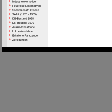
Industrielokomotiven
Feuerlose Lokomotiven
Sonderkonstruktionen
SAAR (1920 - 1935)
DB-Bestand 1968
DR-Bestand 1970
Auslandsbestände
Lokbestandslisten
Erhaltene Fahrzeuge
Zerlegungen