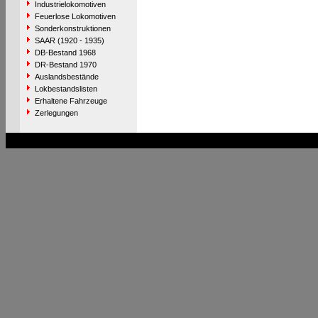
Industrielokomotiven
Feuerlose Lokomotiven
Sonderkonstruktionen
SAAR (1920 - 1935)
DB-Bestand 1968
DR-Bestand 1970
Auslandsbestände
Lokbestandslisten
Erhaltene Fahrzeuge
Zerlegungen