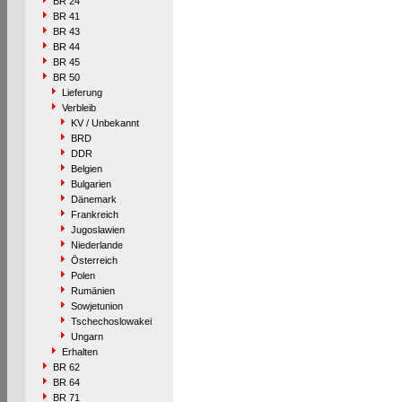
BR 24
BR 41
BR 43
BR 44
BR 45
BR 50
Lieferung
Verbleib
KV / Unbekannt
BRD
DDR
Belgien
Bulgarien
Dänemark
Frankreich
Jugoslawien
Niederlande
Österreich
Polen
Rumänien
Sowjetunion
Tschechoslowakei
Ungarn
Erhalten
BR 62
BR 64
BR 71