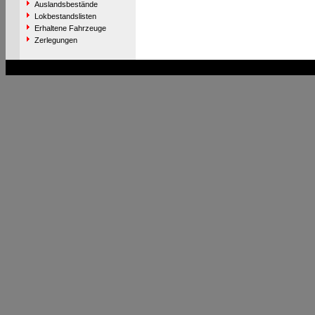
Auslandsbestände
Lokbestandslisten
Erhaltene Fahrzeuge
Zerlegungen