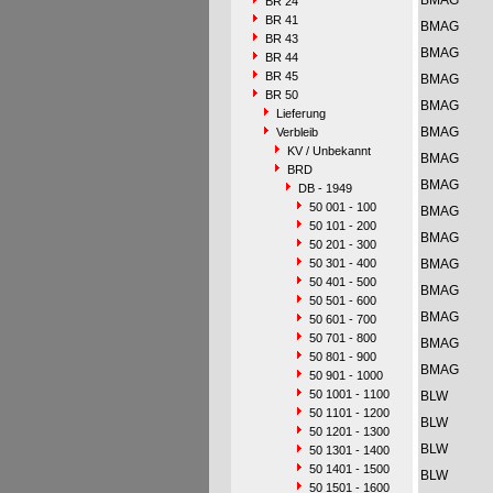
BMAG
BR 24
BR 41
BMAG
BR 43
BMAG
BR 44
BR 45
BMAG
BR 50
BMAG
Lieferung
BMAG
Verbleib
KV / Unbekannt
BMAG
BRD
BMAG
DB - 1949
50 001 - 100
BMAG
50 101 - 200
BMAG
50 201 - 300
50 301 - 400
BMAG
50 401 - 500
BMAG
50 501 - 600
BMAG
50 601 - 700
50 701 - 800
BMAG
50 801 - 900
BMAG
50 901 - 1000
50 1001 - 1100
BLW
50 1101 - 1200
BLW
50 1201 - 1300
BLW
50 1301 - 1400
50 1401 - 1500
BLW
50 1501 - 1600