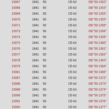
15067
1941
50
1'E-h2
DB "50 1352"
15068
1941
50
1'E-h2
DB "50 1353"
15069
1941
50
1'E-h2
DB "50 1354"
15070
1941
50
1'E-h2
DB "50 1355"
15071
1941
50
1'E-h2
DB "50 1356"
15073
1941
50
1'E-h2
DB "50 1358"
15074
1941
50
1'E-h2
DB "50 1359"
15075
1941
50
1'E-h2
DB "50 1360"
15076
1941
50
1'E-h2
DB "50 1361"
15077
1941
50
1'E-h2
DB "50 1362"
15078
1941
50
1'E-h2
DB "50 1363"
15079
1941
50
1'E-h2
DB "50 1364"
15081
1941
50
1'E-h2
DB "50 1366"
15087
1941
50
1'E-h2
DB "50 1372"
15088
1941
50
1'E-h2
DB "50 1373"
15089
1941
50
1'E-h2
DB "50 1374"
15090
1941
50
1'E-h2
DB "50 1375"
15091
1941
50
1'E-h2
DB "50 1376"
15092
1941
50
1'E-h2
DB "50 1377"