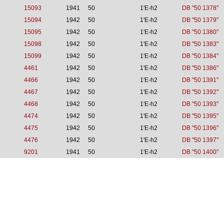
15093
1941
50
1'E-h2
DB "50 1378"
15094
1942
50
1'E-h2
DB "50 1379"
15095
1942
50
1'E-h2
DB "50 1380"
15098
1942
50
1'E-h2
DB "50 1383"
15099
1942
50
1'E-h2
DB "50 1384"
4461
1942
50
1'E-h2
DB "50 1386"
4466
1942
50
1'E-h2
DB "50 1391"
4467
1942
50
1'E-h2
DB "50 1392"
4468
1942
50
1'E-h2
DB "50 1393"
4474
1942
50
1'E-h2
DB "50 1395"
4475
1942
50
1'E-h2
DB "50 1396"
4476
1942
50
1'E-h2
DB "50 1397"
9201
1941
50
1'E-h2
DB "50 1400"