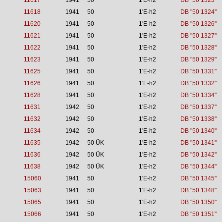
11617
1941
50
1'E-h2
DB "50 1323"
11618
1941
50
1'E-h2
DB "50 1324"
11620
1941
50
1'E-h2
DB "50 1326"
11621
1941
50
1'E-h2
DB "50 1327"
11622
1941
50
1'E-h2
DB "50 1328"
11623
1941
50
1'E-h2
DB "50 1329"
11625
1941
50
1'E-h2
DB "50 1331"
11626
1941
50
1'E-h2
DB "50 1332"
11628
1941
50
1'E-h2
DB "50 1334"
11631
1942
50
1'E-h2
DB "50 1337"
11632
1942
50
1'E-h2
DB "50 1338"
11634
1942
50
1'E-h2
DB "50 1340"
11635
1942
50 ÜK
1'E-h2
DB "50 1341"
11636
1942
50 ÜK
1'E-h2
DB "50 1342"
11638
1942
50 ÜK
1'E-h2
DB "50 1344"
15060
1941
50
1'E-h2
DB "50 1345"
15063
1941
50
1'E-h2
DB "50 1348"
15065
1941
50
1'E-h2
DB "50 1350"
15066
1941
50
1'E-h2
DB "50 1351"