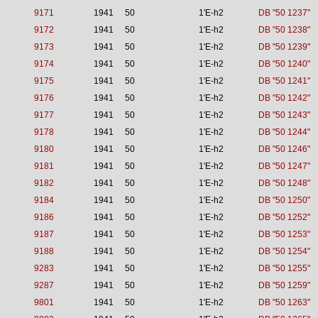
9171
1941
50
1'E-h2
DB "50 1237"
9172
1941
50
1'E-h2
DB "50 1238"
9173
1941
50
1'E-h2
DB "50 1239"
9174
1941
50
1'E-h2
DB "50 1240"
9175
1941
50
1'E-h2
DB "50 1241"
9176
1941
50
1'E-h2
DB "50 1242"
9177
1941
50
1'E-h2
DB "50 1243"
9178
1941
50
1'E-h2
DB "50 1244"
9180
1941
50
1'E-h2
DB "50 1246"
9181
1941
50
1'E-h2
DB "50 1247"
9182
1941
50
1'E-h2
DB "50 1248"
9184
1941
50
1'E-h2
DB "50 1250"
9186
1941
50
1'E-h2
DB "50 1252"
9187
1941
50
1'E-h2
DB "50 1253"
9188
1941
50
1'E-h2
DB "50 1254"
9283
1941
50
1'E-h2
DB "50 1255"
9287
1941
50
1'E-h2
DB "50 1259"
9801
1941
50
1'E-h2
DB "50 1263"