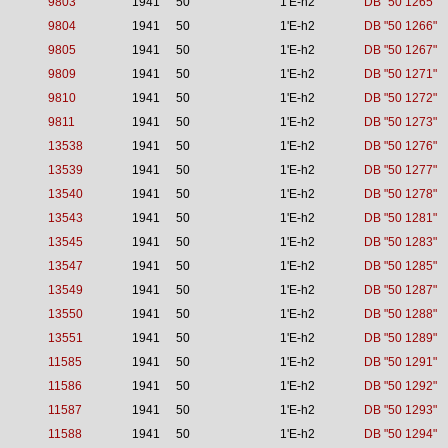
9803
1941
50
1'E-h2
DB "50 1265"
9804
1941
50
1'E-h2
DB "50 1266"
9805
1941
50
1'E-h2
DB "50 1267"
9809
1941
50
1'E-h2
DB "50 1271"
9810
1941
50
1'E-h2
DB "50 1272"
9811
1941
50
1'E-h2
DB "50 1273"
13538
1941
50
1'E-h2
DB "50 1276"
13539
1941
50
1'E-h2
DB "50 1277"
13540
1941
50
1'E-h2
DB "50 1278"
13543
1941
50
1'E-h2
DB "50 1281"
13545
1941
50
1'E-h2
DB "50 1283"
13547
1941
50
1'E-h2
DB "50 1285"
13549
1941
50
1'E-h2
DB "50 1287"
13550
1941
50
1'E-h2
DB "50 1288"
13551
1941
50
1'E-h2
DB "50 1289"
11585
1941
50
1'E-h2
DB "50 1291"
11586
1941
50
1'E-h2
DB "50 1292"
11587
1941
50
1'E-h2
DB "50 1293"
11588
1941
50
1'E-h2
DB "50 1294"