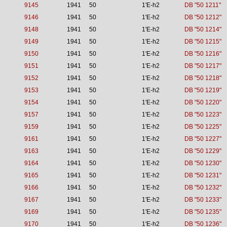
9145
1941
50
1'E-h2
DB "50 1211"
9146
1941
50
1'E-h2
DB "50 1212"
9148
1941
50
1'E-h2
DB "50 1214"
9149
1941
50
1'E-h2
DB "50 1215"
9150
1941
50
1'E-h2
DB "50 1216"
9151
1941
50
1'E-h2
DB "50 1217"
9152
1941
50
1'E-h2
DB "50 1218"
9153
1941
50
1'E-h2
DB "50 1219"
9154
1941
50
1'E-h2
DB "50 1220"
9157
1941
50
1'E-h2
DB "50 1223"
9159
1941
50
1'E-h2
DB "50 1225"
9161
1941
50
1'E-h2
DB "50 1227"
9163
1941
50
1'E-h2
DB "50 1229"
9164
1941
50
1'E-h2
DB "50 1230"
9165
1941
50
1'E-h2
DB "50 1231"
9166
1941
50
1'E-h2
DB "50 1232"
9167
1941
50
1'E-h2
DB "50 1233"
9169
1941
50
1'E-h2
DB "50 1235"
9170
1941
50
1'E-h2
DB "50 1236"