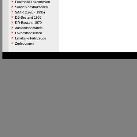
Feuerlose Lokomotiven
Sonderkonstruktionen
SAAR (1920 - 1935)
DB-Bestand 1968
DR-Bestand 1970
Auslandsbestände
Lokbestandslisten
Erhaltene Fahrzeuge
Zerlegungen