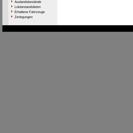
Auslandsbestände
Lokbestandslisten
Erhaltene Fahrzeuge
Zerlegungen