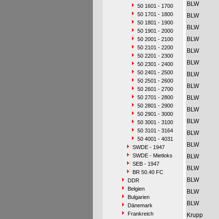
BLW
50 1601 - 1700
50 1701 - 1800
BLW
50 1801 - 1900
BLW
50 1901 - 2000
BLW
50 2001 - 2100
50 2101 - 2200
BLW
50 2201 - 2300
BLW
50 2301 - 2400
50 2401 - 2500
BLW
50 2501 - 2600
BLW
50 2601 - 2700
50 2701 - 2800
BLW
50 2801 - 2900
BLW
50 2901 - 3000
BLW
50 3001 - 3100
50 3101 - 3164
BLW
50 4001 - 4031
BLW
SWDE - 1947
SWDE - Mietloks
BLW
SEB - 1947
BLW
BR 50.40 FC
BLW
DDR
Belgien
BLW
Bulgarien
BLW
Dänemark
Frankreich
Krupp