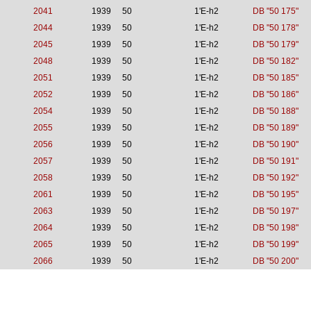
2041
1939
50
1'E-h2
DB "50 175"
2044
1939
50
1'E-h2
DB "50 178"
2045
1939
50
1'E-h2
DB "50 179"
2048
1939
50
1'E-h2
DB "50 182"
2051
1939
50
1'E-h2
DB "50 185"
2052
1939
50
1'E-h2
DB "50 186"
2054
1939
50
1'E-h2
DB "50 188"
2055
1939
50
1'E-h2
DB "50 189"
2056
1939
50
1'E-h2
DB "50 190"
2057
1939
50
1'E-h2
DB "50 191"
2058
1939
50
1'E-h2
DB "50 192"
2061
1939
50
1'E-h2
DB "50 195"
2063
1939
50
1'E-h2
DB "50 197"
2064
1939
50
1'E-h2
DB "50 198"
2065
1939
50
1'E-h2
DB "50 199"
2066
1939
50
1'E-h2
DB "50 200"