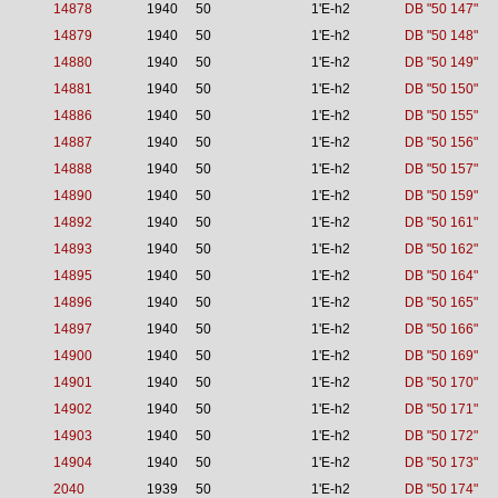
14878
1940
50
1'E-h2
DB "50 147"
14879
1940
50
1'E-h2
DB "50 148"
14880
1940
50
1'E-h2
DB "50 149"
14881
1940
50
1'E-h2
DB "50 150"
14886
1940
50
1'E-h2
DB "50 155"
14887
1940
50
1'E-h2
DB "50 156"
14888
1940
50
1'E-h2
DB "50 157"
14890
1940
50
1'E-h2
DB "50 159"
14892
1940
50
1'E-h2
DB "50 161"
14893
1940
50
1'E-h2
DB "50 162"
14895
1940
50
1'E-h2
DB "50 164"
14896
1940
50
1'E-h2
DB "50 165"
14897
1940
50
1'E-h2
DB "50 166"
14900
1940
50
1'E-h2
DB "50 169"
14901
1940
50
1'E-h2
DB "50 170"
14902
1940
50
1'E-h2
DB "50 171"
14903
1940
50
1'E-h2
DB "50 172"
14904
1940
50
1'E-h2
DB "50 173"
2040
1939
50
1'E-h2
DB "50 174"