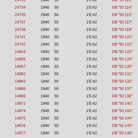
24733
1940
50
1'E-h2
DB "50 113"
24734
1940
50
1'E-h2
DB "50 114"
24735
1940
50
1'E-h2
DB "50 115"
24737
1940
50
1'E-h2
DB "50 117"
24738
1940
50
1'E-h2
DB "50 118"
24741
1940
50
1'E-h2
DB "50 121"
24742
1940
50
1'E-h2
DB "50 122"
14854
1940
50
1'E-h2
DB "50 123"
14855
1940
50
1'E-h2
DB "50 124"
14857
1940
50
1'E-h2
DB "50 126"
14862
1940
50
1'E-h2
DB "50 131"
14863
1940
50
1'E-h2
DB "50 132"
14868
1940
50
1'E-h2
DB "50 137"
14869
1940
50
1'E-h2
DB "50 138"
14871
1940
50
1'E-h2
DB "50 140"
14874
1940
50
1'E-h2
DB "50 143"
14875
1940
50
1'E-h2
DB "50 144"
14876
1940
50
1'E-h2
DB "50 145"
14877
1940
50
1'E-h2
DB "50 146"