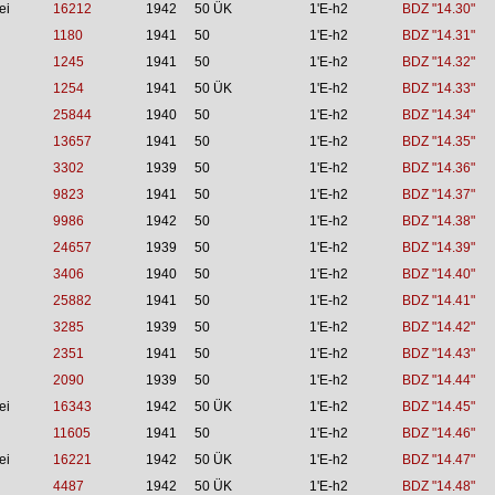
ei
16212
1942
50 ÜK
1'E-h2
BDZ "14.30"
1180
1941
50
1'E-h2
BDZ "14.31"
1245
1941
50
1'E-h2
BDZ "14.32"
1254
1941
50 ÜK
1'E-h2
BDZ "14.33"
25844
1940
50
1'E-h2
BDZ "14.34"
13657
1941
50
1'E-h2
BDZ "14.35"
3302
1939
50
1'E-h2
BDZ "14.36"
9823
1941
50
1'E-h2
BDZ "14.37"
9986
1942
50
1'E-h2
BDZ "14.38"
24657
1939
50
1'E-h2
BDZ "14.39"
3406
1940
50
1'E-h2
BDZ "14.40"
25882
1941
50
1'E-h2
BDZ "14.41"
3285
1939
50
1'E-h2
BDZ "14.42"
2351
1941
50
1'E-h2
BDZ "14.43"
2090
1939
50
1'E-h2
BDZ "14.44"
ei
16343
1942
50 ÜK
1'E-h2
BDZ "14.45"
11605
1941
50
1'E-h2
BDZ "14.46"
ei
16221
1942
50 ÜK
1'E-h2
BDZ "14.47"
4487
1942
50 ÜK
1'E-h2
BDZ "14.48"