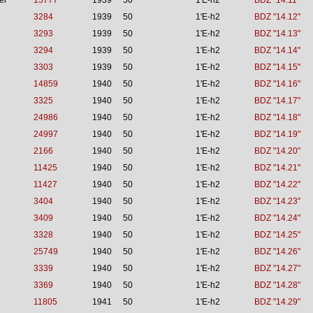
ei
15777
1939
50
1'E-h2
BDZ "14.11"
3284
1939
50
1'E-h2
BDZ "14.12"
3293
1939
50
1'E-h2
BDZ "14.13"
3294
1939
50
1'E-h2
BDZ "14.14"
3303
1939
50
1'E-h2
BDZ "14.15"
14859
1940
50
1'E-h2
BDZ "14.16"
3325
1940
50
1'E-h2
BDZ "14.17"
24986
1940
50
1'E-h2
BDZ "14.18"
24997
1940
50
1'E-h2
BDZ "14.19"
2166
1940
50
1'E-h2
BDZ "14.20"
11425
1940
50
1'E-h2
BDZ "14.21"
11427
1940
50
1'E-h2
BDZ "14.22"
3404
1940
50
1'E-h2
BDZ "14.23"
3409
1940
50
1'E-h2
BDZ "14.24"
3328
1940
50
1'E-h2
BDZ "14.25"
25749
1940
50
1'E-h2
BDZ "14.26"
3339
1940
50
1'E-h2
BDZ "14.27"
3369
1940
50
1'E-h2
BDZ "14.28"
11805
1941
50
1'E-h2
BDZ "14.29"