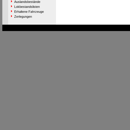
Auslandsbestände
Lokbestandslisten
Erhaltene Fahrzeuge
Zerlegungen