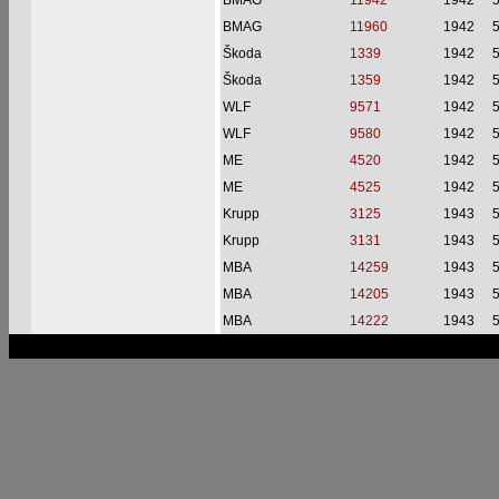
BMAG
11942
1942
BMAG
11960
1942
Škoda
1339
1942
Škoda
1359
1942
WLF
9571
1942
WLF
9580
1942
ME
4520
1942
ME
4525
1942
Krupp
3125
1943
Krupp
3131
1943
MBA
14259
1943
MBA
14205
1943
MBA
14222
1943