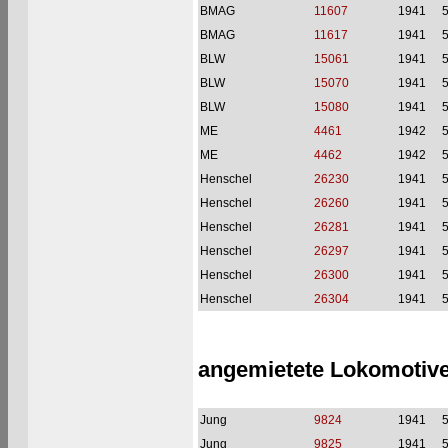
BMAG
11607
1941
BMAG
11617
1941
BLW
15061
1941
BLW
15070
1941
BLW
15080
1941
ME
4461
1942
ME
4462
1942
Henschel
26230
1941
Henschel
26260
1941
Henschel
26281
1941
Henschel
26297
1941
Henschel
26300
1941
Henschel
26304
1941
angemietete Lokomotive
Jung
9824
1941
Jung
9825
1941