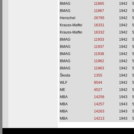
BMAG
11865
1942
BMAG
11867
1942
Henschel
26795
1942
Krauss-Maffei
16331
1942
Krauss-Maffei
16332
1942
BMAG
11933
1942
BMAG
11937
1942
BMAG
11938
1942
BMAG
11962
1942
BMAG
11963
1942
Škoda
1355
1942
WLF
9544
1942
ME
4527
1942
MBA
14256
1943
MBA
14257
1943
MBA
14263
1943
MBA
14213
1943