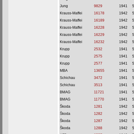
Jung
9829
1941
Krauss-Maffei
16178
1942
Krauss-Maffei
16189
1942
Krauss-Maffei
16228
1942
Krauss-Maffei
16229
1942
Krauss-Maffei
16232
1942
Krupp
2532
1941
Krupp
2575
1941
Krupp
2577
1941
MBA
13655
1941
Schichau
3472
1941
Schichau
3513
1941
BMAG
11721
1941
BMAG
11770
1941
Škoda
1281
1942
Škoda
1282
1942
Škoda
1287
1942
Škoda
1288
1942