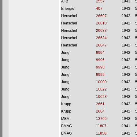
AFB
2557
1943
Energie
407
1943
Henschel
26607
1942
Henschel
26610
1942
Henschel
26633
1942
Henschel
26634
1942
Henschel
26647
1942
Jung
9994
1942
Jung
9996
1942
Jung
9998
1942
Jung
9999
1942
Jung
10000
1942
Jung
10622
1942
Jung
10623
1942
Krupp
2661
1942
Krupp
2664
1942
MBA
13709
1942
BMAG
11807
1941
BMAG
11858
1942