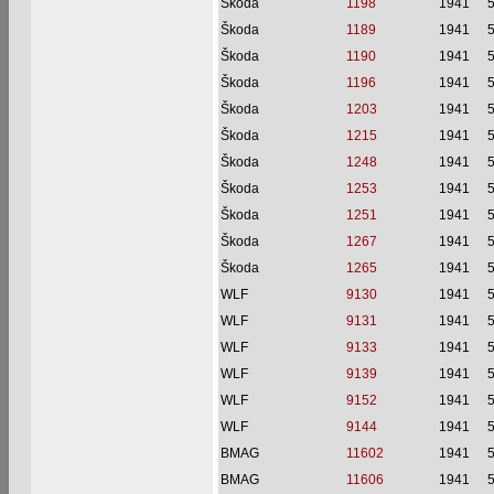
Škoda
1198
1941
Škoda
1189
1941
Škoda
1190
1941
Škoda
1196
1941
Škoda
1203
1941
Škoda
1215
1941
Škoda
1248
1941
Škoda
1253
1941
Škoda
1251
1941
Škoda
1267
1941
Škoda
1265
1941
WLF
9130
1941
WLF
9131
1941
WLF
9133
1941
WLF
9139
1941
WLF
9152
1941
WLF
9144
1941
BMAG
11602
1941
BMAG
11606
1941