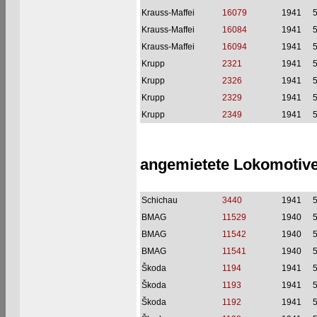
Krauss-Maffei
16079
1941
Krauss-Maffei
16084
1941
Krauss-Maffei
16094
1941
Krupp
2321
1941
Krupp
2326
1941
Krupp
2329
1941
Krupp
2349
1941
angemietete Lokomotive
Schichau
3440
1941
BMAG
11529
1940
BMAG
11542
1940
BMAG
11541
1940
Škoda
1194
1941
Škoda
1193
1941
Škoda
1192
1941