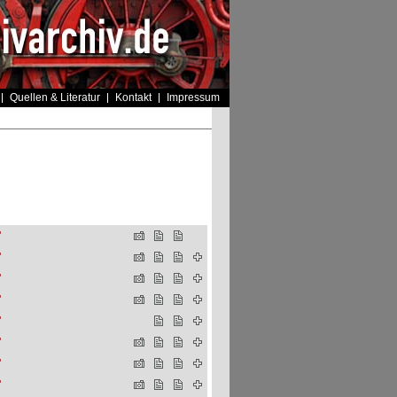
Quellen & Literatur
Kontakt
Impressum
"
"
"
"
"
"
"
"