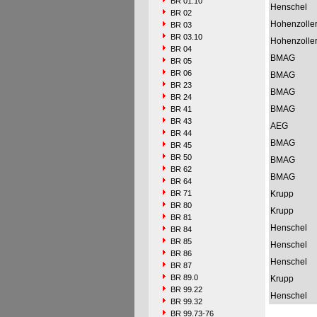
BR 01.10
Henschel
BR 02
Hohenzolle
BR 03
BR 03.10
Hohenzolle
BR 04
BMAG
BR 05
BR 06
BMAG
BR 23
BMAG
BR 24
BMAG
BR 41
BR 43
AEG
BR 44
BMAG
BR 45
BR 50
BMAG
BR 62
BMAG
BR 64
BR 71
Krupp
BR 80
Krupp
BR 81
Henschel
BR 84
BR 85
Henschel
BR 86
Henschel
BR 87
BR 89.0
Krupp
BR 99.22
Henschel
BR 99.32
BR 99.73-76