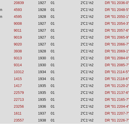
20839
1927
01
2'C1'-h2
DR "01 2036-0
rn
4593
1928
01
2'C1'-h2
DR "01 2048-5
rn
4595
1928
01
2'C1'-h2
DR "01 2050-1
9008
1927
01
2'C1'-h2
DR "01 2054-3
9011
1927
01
2'C1'-h2
DR "01 2057-6
9019
1927
01
2'C1'-h2
DR "01 2065-9
9020
1927
01
2'C1'-h2
DR "01 2066-7
3938
1928
01
2'C1'-h2
DR "01 2069-1
9313
1930
01
2'C1'-h2
DR "01 2084-0
9314
1930
01
2'C1'-h2
DR "01 2085-7
10312
1934
01
2'C1'-h2
DR "01 2114-5"
1415
1934
01
2'C1'-h2
DR "01 2118-6"
1417
1935
01
2'C1'-h2
DR "01 2120-2
22579
1935
01
2'C1'-h2
DR "01 2137-6
22713
1935
01
2'C1'-h2
DR "01 2165-7
23256
1936
01
2'C1'-h2
DR "01 2204-4
1611
1937
01
2'C1'-h2
DR "01 2207-7
23557
1938
01
2'C1'-h2
DR "01 2226-7