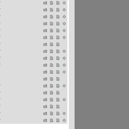
"
"
"
"
"
"
"
"
"
"
"
"
"
"
"
"