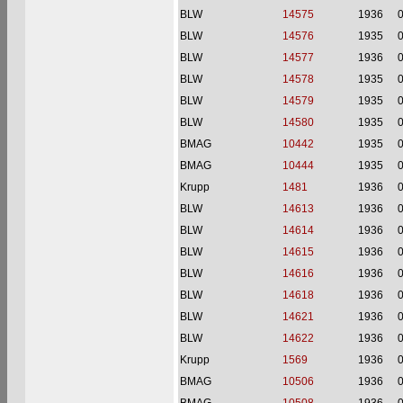
BLW
14575
1936
BLW
14576
1935
BLW
14577
1936
BLW
14578
1935
BLW
14579
1935
BLW
14580
1935
BMAG
10442
1935
BMAG
10444
1935
Krupp
1481
1936
BLW
14613
1936
BLW
14614
1936
BLW
14615
1936
BLW
14616
1936
BLW
14618
1936
BLW
14621
1936
BLW
14622
1936
Krupp
1569
1936
BMAG
10506
1936