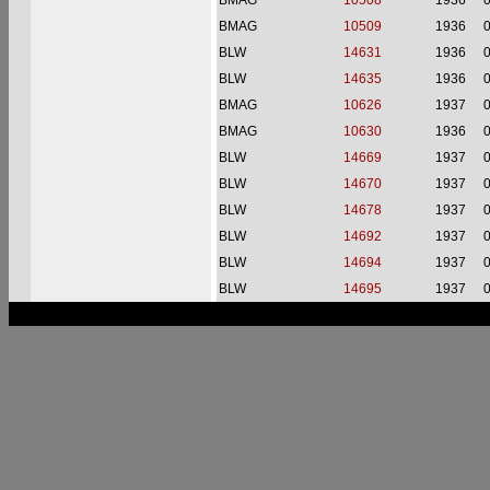
BMAG
10508
1936
BMAG
10509
1936
BLW
14631
1936
BLW
14635
1936
BMAG
10626
1937
BMAG
10630
1936
BLW
14669
1937
BLW
14670
1937
BLW
14678
1937
BLW
14692
1937
BLW
14694
1937
BLW
14695
1937