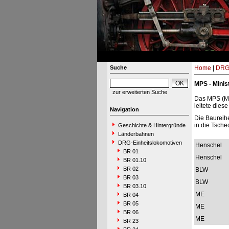
Suche
Home
|
DRG-
MPS - Minis
zur erweiterten Suche
Das MPS (Min
leitete dies
Navigation
Die Baureih
in die Tsche
Geschichte & Hintergründe
Länderbahnen
DRG-Einheitslokomotiven
Henschel
BR 01
Henschel
BR 01.10
BR 02
BLW
BR 03
BLW
BR 03.10
ME
BR 04
BR 05
ME
BR 06
ME
BR 23