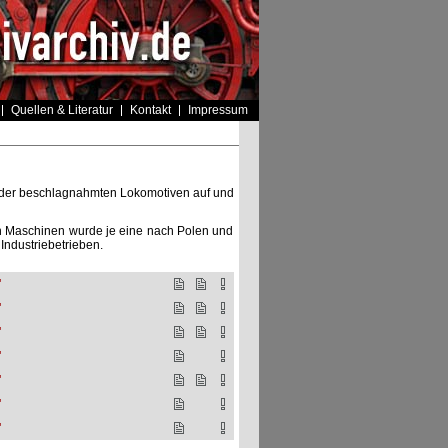
Quellen & Literatur
Kontakt
Impressum
er der beschlagnahmten Lokomotiven auf und
en Maschinen wurde je eine nach Polen und
Industriebetrieben.
"
"
"
"
"
"
"