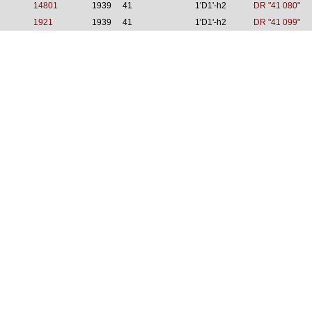
14801
1939
41
1'D1'-h2
DR "41 080"
1921
1939
41
1'D1'-h2
DR "41 099"