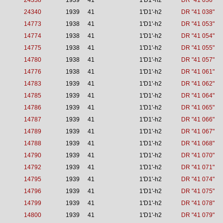
24338
1939
41
1'D1'-h2
DR "41 036"
24340
1939
41
1'D1'-h2
DR "41 038"
14773
1938
41
1'D1'-h2
DR "41 053"
14774
1938
41
1'D1'-h2
DR "41 054"
14775
1938
41
1'D1'-h2
DR "41 055"
14780
1938
41
1'D1'-h2
DR "41 057"
14776
1938
41
1'D1'-h2
DR "41 061"
14783
1939
41
1'D1'-h2
DR "41 062"
14785
1939
41
1'D1'-h2
DR "41 064"
14786
1939
41
1'D1'-h2
DR "41 065"
14787
1939
41
1'D1'-h2
DR "41 066"
14789
1939
41
1'D1'-h2
DR "41 067"
14788
1939
41
1'D1'-h2
DR "41 068"
14790
1939
41
1'D1'-h2
DR "41 070"
14792
1939
41
1'D1'-h2
DR "41 071"
14795
1939
41
1'D1'-h2
DR "41 074"
14796
1939
41
1'D1'-h2
DR "41 075"
14799
1939
41
1'D1'-h2
DR "41 078"
14800
1939
41
1'D1'-h2
DR "41 079"