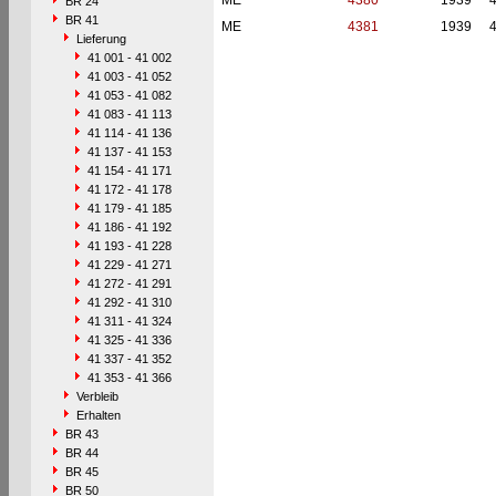
ME
4380
1939
BR 24
BR 41
ME
4381
1939
Lieferung
41 001 - 41 002
41 003 - 41 052
41 053 - 41 082
41 083 - 41 113
41 114 - 41 136
41 137 - 41 153
41 154 - 41 171
41 172 - 41 178
41 179 - 41 185
41 186 - 41 192
41 193 - 41 228
41 229 - 41 271
41 272 - 41 291
41 292 - 41 310
41 311 - 41 324
41 325 - 41 336
41 337 - 41 352
41 353 - 41 366
Verbleib
Erhalten
BR 43
BR 44
BR 45
BR 50