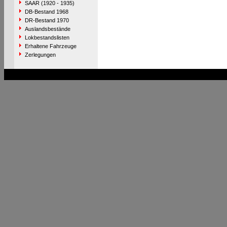
SAAR (1920 - 1935)
DB-Bestand 1968
DR-Bestand 1970
Auslandsbestände
Lokbestandslisten
Erhaltene Fahrzeuge
Zerlegungen