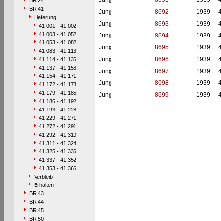
Jung
8691
1939
BR 24
BR 41
Jung
8692
1939
Lieferung
Jung
8693
1939
41 001 - 41 002
41 003 - 41 052
Jung
8694
1939
41 053 - 41 082
Jung
8695
1939
41 083 - 41 113
Jung
8696
1939
41 114 - 41 136
41 137 - 41 153
Jung
8697
1939
41 154 - 41 171
Jung
8698
1939
41 172 - 41 178
41 179 - 41 185
Jung
8699
1939
41 186 - 41 192
41 193 - 41 228
41 229 - 41 271
41 272 - 41 291
41 292 - 41 310
41 311 - 41 324
41 325 - 41 336
41 337 - 41 352
41 353 - 41 366
Verbleib
Erhalten
BR 43
BR 44
BR 45
BR 50