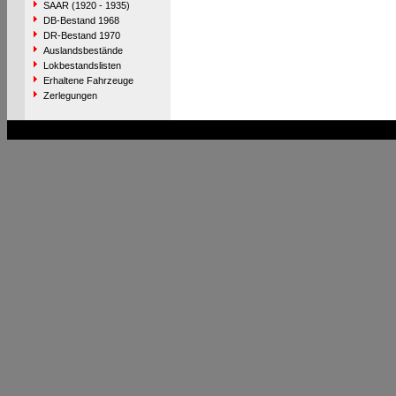
SAAR (1920 - 1935)
DB-Bestand 1968
DR-Bestand 1970
Auslandsbestände
Lokbestandslisten
Erhaltene Fahrzeuge
Zerlegungen