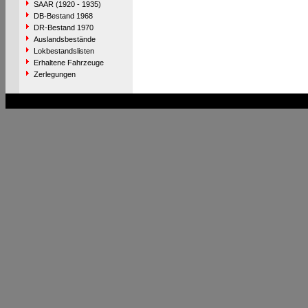
SAAR (1920 - 1935)
DB-Bestand 1968
DR-Bestand 1970
Auslandsbestände
Lokbestandslisten
Erhaltene Fahrzeuge
Zerlegungen