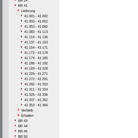
BR 24
BR 41
Lieferung
41 001 - 41 002
41 003 - 41 052
41 053 - 41 082
41 083 - 41 113
41 114 - 41 136
41 137 - 41 153
41 154 - 41 171
41 172 - 41 178
41 179 - 41 185
41 186 - 41 192
41 193 - 41 228
41 229 - 41 271
41 272 - 41 291
41 292 - 41 310
41 311 - 41 324
41 325 - 41 336
41 337 - 41 352
41 353 - 41 366
Verbleib
Erhalten
BR 43
BR 44
BR 45
BR 50