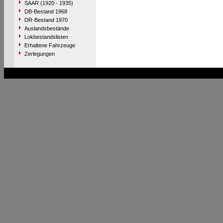
SAAR (1920 - 1935)
DB-Bestand 1968
DR-Bestand 1970
Auslandsbestände
Lokbestandslisten
Erhaltene Fahrzeuge
Zerlegungen