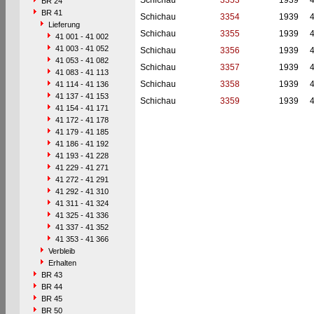
Schichau
3353
1939
BR 24
BR 41
Schichau
3354
1939
Lieferung
Schichau
3355
1939
41 001 - 41 002
41 003 - 41 052
Schichau
3356
1939
41 053 - 41 082
Schichau
3357
1939
41 083 - 41 113
Schichau
3358
1939
41 114 - 41 136
41 137 - 41 153
Schichau
3359
1939
41 154 - 41 171
41 172 - 41 178
41 179 - 41 185
41 186 - 41 192
41 193 - 41 228
41 229 - 41 271
41 272 - 41 291
41 292 - 41 310
41 311 - 41 324
41 325 - 41 336
41 337 - 41 352
41 353 - 41 366
Verbleib
Erhalten
BR 43
BR 44
BR 45
BR 50