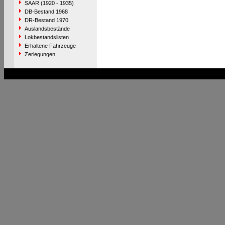
SAAR (1920 - 1935)
DB-Bestand 1968
DR-Bestand 1970
Auslandsbestände
Lokbestandslisten
Erhaltene Fahrzeuge
Zerlegungen