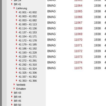
BMAG
11063
1938
BR 24
BR 41
BMAG
11064
1938
Lieferung
BMAG
11065
1938
41 001 - 41 002
41 003 - 41 052
BMAG
11066
1938
41 053 - 41 082
BMAG
11067
1938
41 083 - 41 113
BMAG
11068
1938
41 114 - 41 136
41 137 - 41 153
BMAG
11069
1938
41 154 - 41 171
BMAG
11070
1938
41 172 - 41 178
41 179 - 41 185
BMAG
11071
1938
41 186 - 41 192
BMAG
11072
1939
41 193 - 41 228
41 229 - 41 271
BMAG
11073
1939
41 272 - 41 291
BMAG
11074
1939
41 292 - 41 310
BMAG
11075
1939
41 311 - 41 324
41 325 - 41 336
41 337 - 41 352
41 353 - 41 366
Verbleib
Erhalten
BR 43
BR 44
BR 45
BR 50