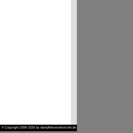
© Copyright 2006-2026 by dampflokomotivarchiv.de