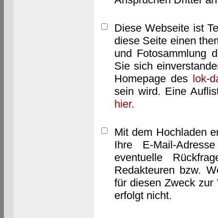
Diese Webseite ist T
diese Seite einen them
und Fotosammlung dar
Sie sich einverstand
Homepage des
lok-
sein wird. Eine Aufl
hier
.
Mit dem Hochladen er
Ihre E-Mail-Adres
eventuelle Rückfra
Redakteuren bzw. We
für diesen Zweck zur 
erfolgt nicht.