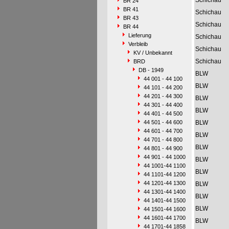
Schichau
BR 24
BR 41
Schichau
BR 43
Schichau
BR 44
Lieferung
Schichau
Verbleib
Schichau
KV / Unbekannt
Schichau
BRD
DB - 1949
BLW
44 001 - 44 100
BLW
44 101 - 44 200
44 201 - 44 300
BLW
44 301 - 44 400
BLW
44 401 - 44 500
44 501 - 44 600
BLW
44 601 - 44 700
BLW
44 701 - 44 800
BLW
44 801 - 44 900
44 901 - 44 1000
BLW
44 1001-44 1100
BLW
44 1101-44 1200
44 1201-44 1300
BLW
44 1301-44 1400
BLW
44 1401-44 1500
BLW
44 1501-44 1600
44 1601-44 1700
BLW
44 1701-44 1858