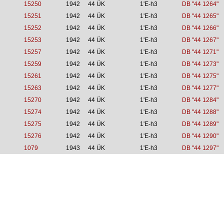
15250
1942
44 ÜK
1'E-h3
DB "44 1264"
15251
1942
44 ÜK
1'E-h3
DB "44 1265"
15252
1942
44 ÜK
1'E-h3
DB "44 1266"
15253
1942
44 ÜK
1'E-h3
DB "44 1267"
15257
1942
44 ÜK
1'E-h3
DB "44 1271"
15259
1942
44 ÜK
1'E-h3
DB "44 1273"
15261
1942
44 ÜK
1'E-h3
DB "44 1275"
15263
1942
44 ÜK
1'E-h3
DB "44 1277"
15270
1942
44 ÜK
1'E-h3
DB "44 1284"
15274
1942
44 ÜK
1'E-h3
DB "44 1288"
15275
1942
44 ÜK
1'E-h3
DB "44 1289"
15276
1942
44 ÜK
1'E-h3
DB "44 1290"
1079
1943
44 ÜK
1'E-h3
DB "44 1297"