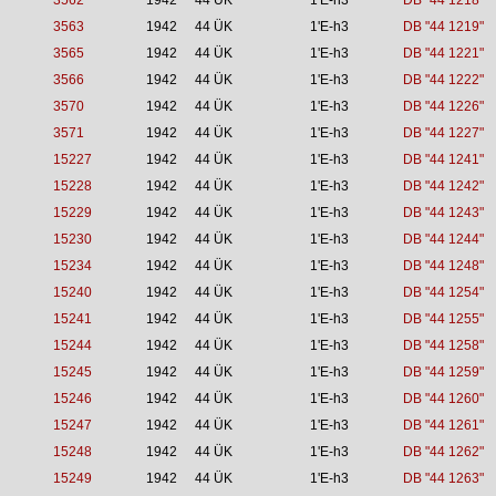
3562
1942
44 ÜK
1'E-h3
DB "44 1218"
3563
1942
44 ÜK
1'E-h3
DB "44 1219"
3565
1942
44 ÜK
1'E-h3
DB "44 1221"
3566
1942
44 ÜK
1'E-h3
DB "44 1222"
3570
1942
44 ÜK
1'E-h3
DB "44 1226"
3571
1942
44 ÜK
1'E-h3
DB "44 1227"
15227
1942
44 ÜK
1'E-h3
DB "44 1241"
15228
1942
44 ÜK
1'E-h3
DB "44 1242"
15229
1942
44 ÜK
1'E-h3
DB "44 1243"
15230
1942
44 ÜK
1'E-h3
DB "44 1244"
15234
1942
44 ÜK
1'E-h3
DB "44 1248"
15240
1942
44 ÜK
1'E-h3
DB "44 1254"
15241
1942
44 ÜK
1'E-h3
DB "44 1255"
15244
1942
44 ÜK
1'E-h3
DB "44 1258"
15245
1942
44 ÜK
1'E-h3
DB "44 1259"
15246
1942
44 ÜK
1'E-h3
DB "44 1260"
15247
1942
44 ÜK
1'E-h3
DB "44 1261"
15248
1942
44 ÜK
1'E-h3
DB "44 1262"
15249
1942
44 ÜK
1'E-h3
DB "44 1263"