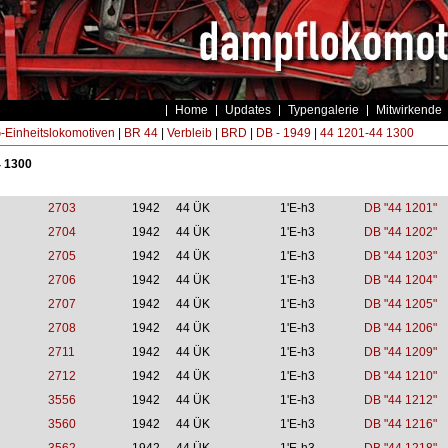
Home
Updates
Typengalerie
Mitwirkende
Einheitslokomotiven
|
BR 44
|
Verbleib
|
BRD
|
DB - 1949
|
44 1201-44 1300
4 1300
2703
1942
44 ÜK
1'E-h3
DB "44 1201"
2704
1942
44 ÜK
1'E-h3
DB "44 1202"
2705
1942
44 ÜK
1'E-h3
DB "44 1203"
2706
1942
44 ÜK
1'E-h3
DB "44 1204"
2707
1942
44 ÜK
1'E-h3
DB "44 1205"
2708
1942
44 ÜK
1'E-h3
DB "44 1206"
2711
1942
44 ÜK
1'E-h3
DB "44 1209"
2712
1942
44 ÜK
1'E-h3
DB "44 1210"
3556
1942
44 ÜK
1'E-h3
DB "44 1212"
3560
1942
44 ÜK
1'E-h3
DB "44 1216"